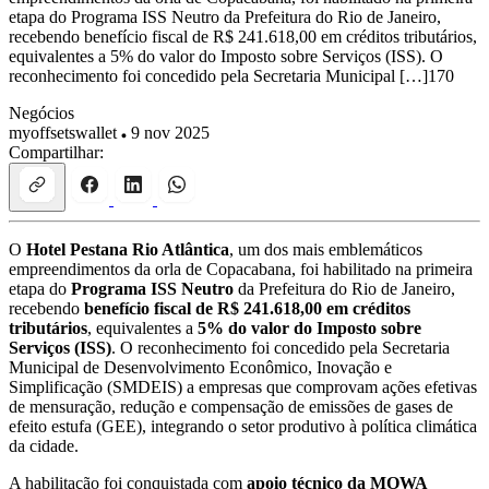
etapa do Programa ISS Neutro da Prefeitura do Rio de Janeiro,
recebendo benefício fiscal de R$ 241.618,00 em créditos tributários,
equivalentes a 5% do valor do Imposto sobre Serviços (ISS). O
reconhecimento foi concedido pela Secretaria Municipal […]170
Negócios
myoffsetswallet
9 nov 2025
Compartilhar:
O
Hotel Pestana Rio Atlântica
, um dos mais emblemáticos
empreendimentos da orla de Copacabana, foi habilitado na primeira
etapa do
Programa ISS Neutro
da Prefeitura do Rio de Janeiro,
recebendo
benefício fiscal de R$ 241.618,00 em créditos
tributários
, equivalentes a
5% do valor do Imposto sobre
Serviços (ISS)
. O reconhecimento foi concedido pela Secretaria
Municipal de Desenvolvimento Econômico, Inovação e
Simplificação (SMDEIS) a empresas que comprovam ações efetivas
de mensuração, redução e compensação de emissões de gases de
efeito estufa (GEE), integrando o setor produtivo à política climática
da cidade.
A habilitação foi conquistada com
apoio técnico da MOWA