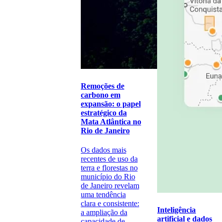
Remoções de
carbono em
expansão: o papel
estratégico da
Mata Atlântica no
Rio de Janeiro
Os dados mais
recentes de uso da
terra e florestas no
município do Rio
de Janeiro revelam
uma tendência
clara e consistente:
Inteligência
a ampliação da
artificial e dados
capacidade de