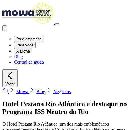
Para empresas
Para você
A Mowa
Blog
Central de ajuda
Voltar
Mowa
Blog
Negócios
Hotel Pestana Rio Atlântica é destaque no
Programa ISS Neutro do Rio
O Hotel Pestana Rio Atlântica, um dos mais emblemáticos
empreendimentos da orla de Copacabana, foi habilitado na primeira