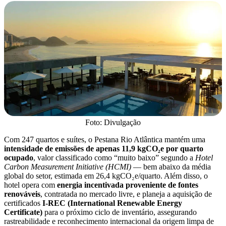
Foto: Divulgação
Com 247 quartos e suítes, o Pestana Rio Atlântica mantém uma
intensidade de emissões de apenas 11,9 kgCO₂e por quarto
ocupado
, valor classificado como “muito baixo” segundo a
Hotel
Carbon Measurement Initiative (HCMI)
— bem abaixo da média
global do setor, estimada em 26,4 kgCO₂e/quarto. Além disso, o
hotel opera com
energia incentivada proveniente de fontes
renováveis
, contratada no mercado livre, e planeja a aquisição de
certificados
I-REC (International Renewable Energy
Certificate)
para o próximo ciclo de inventário, assegurando
rastreabilidade e reconhecimento internacional da origem limpa de