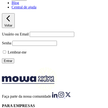
Blog
Central de ajuda
Voltar
Usuário ou Email
Senha
Lembrar-me
Faça parte da nossa comunidade
PARA EMPRESAS