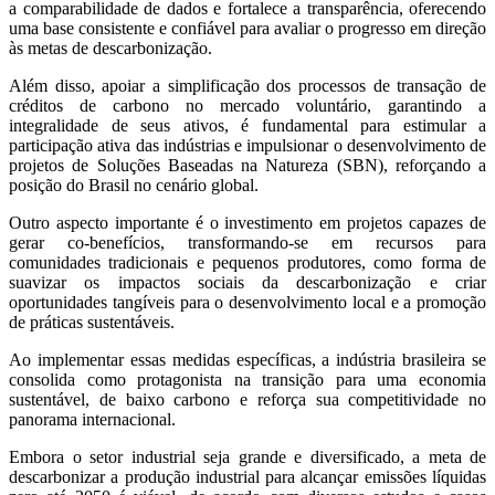
a comparabilidade de dados e fortalece a transparência, oferecendo
uma base consistente e confiável para avaliar o progresso em direção
às metas de descarbonização.
Além disso, apoiar a simplificação dos processos de transação de
créditos de carbono no mercado voluntário, garantindo a
integralidade de seus ativos, é fundamental para estimular a
participação ativa das indústrias e impulsionar o desenvolvimento de
projetos de Soluções Baseadas na Natureza (SBN), reforçando a
posição do Brasil no cenário global.
Outro aspecto importante é o investimento em projetos capazes de
gerar co-benefícios, transformando-se em recursos para
comunidades tradicionais e pequenos produtores, como forma de
suavizar os impactos sociais da descarbonização e criar
oportunidades tangíveis para o desenvolvimento local e a promoção
de práticas sustentáveis.
Ao implementar essas medidas específicas, a indústria brasileira se
consolida como protagonista na transição para uma economia
sustentável, de baixo carbono e reforça sua competitividade no
panorama internacional.
Embora o setor industrial seja grande e diversificado, a meta de
descarbonizar a produção industrial para alcançar emissões líquidas