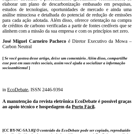
elaborar um plano de descarbonização embasado em pesquisas,
estudos de tecnologias, oportunidades de mercado e ainda uma
análise minuciosa e detalhada do potencial de redução de emissões
para cada ação adotada. Além disso, oferece orientação na compra
de créditos de carbono verificadas a partir de fontes credíveis que se
alinhem com a missão da sua empresa e com os princípios net zero.
José Miguel Carneiro Pacheco
é Diretor Executivo da Mowa –
Carbon Neutral
[
Se você gostou desse artigo, deixe um comentário. Além disso, compartilhe
esse post em suas redes sociais, assim você ajuda a socializar a informação
socioambiental
]
in
EcoDebate
, ISSN 2446-9394
A manutenção da revista eletrônica EcoDebate é possível graças
ao apoio técnico e hospedagem da
Porto Fácil
.
[CC BY-NC-SA 3.0]
[ O conteúdo da EcoDebate pode ser copiado, reproduzido