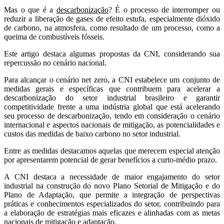
Mas o que é a
descarbonização
? É o processo de interromper ou
reduzir a liberação de gases de efeito estufa, especialmente dióxido
de carbono, na atmosfera, como resultado de um processo, como a
queima de combustíveis fósseis.
Este artigo destaca algumas propostas da CNI, considerando sua
repercussão no cenário nacional.
Para alcançar o cenário net zero, a CNI estabelece um conjunto de
medidas gerais e específicas que contribuem para acelerar a
descarbonização do setor industrial brasileiro e garantir
competitividade frente a uma indústria global que está acelerando
seu processo de descarbonização, tendo em consideração o cenário
internacional e aspectos nacionais de mitigação, as potencialidades e
custos das medidas de baixo carbono no setor industrial.
Entre as medidas destacamos aquelas que merecem especial atenção
por apresentarem potencial de gerar benefícios a curto-médio prazo.
A CNI destaca a necessidade de maior engajamento do setor
industrial na construção do novo Plano Setorial de Mitigação e do
Plano de Adaptação, que permite a integração de perspectivas
práticas e conhecimentos especializados do setor, contribuindo para
a elaboração de estratégias mais eficazes e alinhadas com as metas
nacionais de mitigação e adaptação.