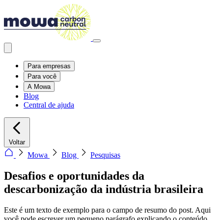
Para empresas
Para você
A Mowa
Blog
Central de ajuda
Voltar
Mowa
Blog
Pesquisas
Desafios e oportunidades da
descarbonização da indústria brasileira
Este é um texto de exemplo para o campo de resumo do post. Aqui
você pode escrever um pequeno parágrafo explicando o conteúdo