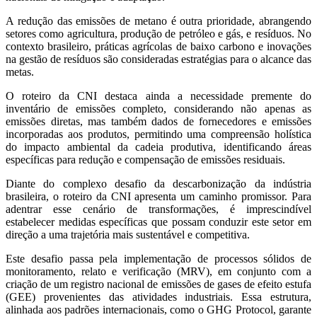
A redução das emissões de metano é outra prioridade, abrangendo
setores como agricultura, produção de petróleo e gás, e resíduos. No
contexto brasileiro, práticas agrícolas de baixo carbono e inovações
na gestão de resíduos são consideradas estratégias para o alcance das
metas.
O roteiro da CNI destaca ainda a necessidade premente do
inventário de emissões completo, considerando não apenas as
emissões diretas, mas também dados de fornecedores e emissões
incorporadas aos produtos, permitindo uma compreensão holística
do impacto ambiental da cadeia produtiva, identificando áreas
específicas para redução e compensação de emissões residuais.
Diante do complexo desafio da descarbonização da indústria
brasileira, o roteiro da CNI apresenta um caminho promissor. Para
adentrar esse cenário de transformações, é imprescindível
estabelecer medidas específicas que possam conduzir este setor em
direção a uma trajetória mais sustentável e competitiva.
Este desafio passa pela implementação de processos sólidos de
monitoramento, relato e verificação (MRV), em conjunto com a
criação de um registro nacional de emissões de gases de efeito estufa
(GEE) provenientes das atividades industriais. Essa estrutura,
alinhada aos padrões internacionais, como o GHG Protocol, garante