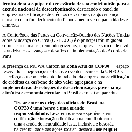
técnica de sua equipe e da relevância de sua contribuição para a
agenda nacional de descarbonização
, destacando o papel da
empresa na certificação de créditos de carbono, na governança
climática e no fortalecimento do financiamento verde para cidades e
empresas.
A Conferência das Partes da Convenção-Quadro das Nações Unidas
sobre Mudança do Clima (UNFCCC) é o principal fórum global
sobre ação climática, reunindo governos, empresas e sociedade civil
para debater os avanços e desafios na implementação do Acordo de
Paris.
A presença da MOWA Carbon na
Zona Azul da COP30
— espaço
reservado às negociações oficiais e eventos técnicos da UNFCCC
— reforça o reconhecimento do trabalho da empresa na
certificação
de créditos de carbono de alto valor agregado
e na
implementação de soluções de descarbonização, governança
climática e economia circular
no Brasil e em países parceiros.
“
Estar entre os delegados oficiais do Brasil na
COP30 é uma honra e uma grande
responsabilidade.
Levaremos nossa experiência em
certificação e inovação climática para contribuir com
uma agenda de neutralidade justa, inclusiva e baseada
na credibilidade das ações locais”, destaca
José Miguel