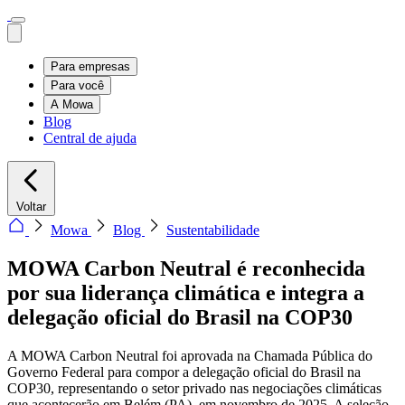
Para empresas
Para você
A Mowa
Blog
Central de ajuda
Voltar
Mowa
Blog
Sustentabilidade
MOWA Carbon Neutral é reconhecida
por sua liderança climática e integra a
delegação oficial do Brasil na COP30
A MOWA Carbon Neutral foi aprovada na Chamada Pública do
Governo Federal para compor a delegação oficial do Brasil na
COP30, representando o setor privado nas negociações climáticas
que acontecerão em Belém (PA), em novembro de 2025. A seleção