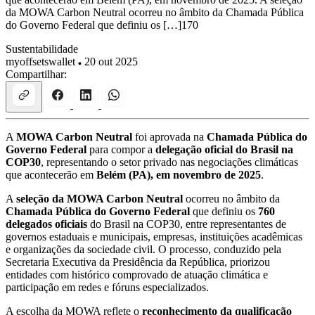
da MOWA Carbon Neutral ocorreu no âmbito da Chamada Pública
do Governo Federal que definiu os […]170
Sustentabilidade
myoffsetswallet
20 out 2025
Compartilhar:
A
MOWA Carbon Neutral
foi aprovada na
Chamada Pública do
Governo Federal
para compor a
delegação oficial do Brasil na
COP30
, representando o setor privado nas negociações climáticas
que acontecerão em
Belém (PA), em novembro de 2025
.
A
seleção da MOWA Carbon Neutral
ocorreu no âmbito da
Chamada Pública do Governo Federal
que definiu os
760
delegados oficiais
do Brasil na COP30, entre representantes de
governos estaduais e municipais, empresas, instituições acadêmicas
e organizações da sociedade civil. O processo, conduzido pela
Secretaria Executiva da Presidência da República, priorizou
entidades com histórico comprovado de atuação climática e
participação em redes e fóruns especializados.
A escolha da MOWA reflete o
reconhecimento da qualificação